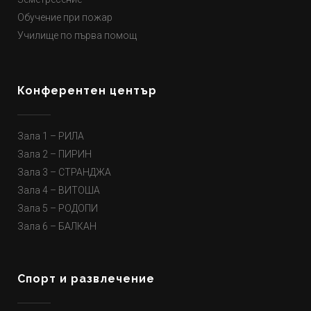
Обучение при пожар
Училище по първа помощ
Конферентен център
Зала 1 – РИЛА
Зала 2 – ПИРИН
Зала 3 – СТРАНДЖА
Зала 4 – ВИТОША
Зала 5 – РОДОПИ
Зала 6 – БАЛКАН
Спорт и развлечение