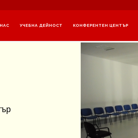
 НАС
УЧЕБНА ДЕЙНОСТ
КОНФЕРЕНТЕН ЦЕНТЪР
тър